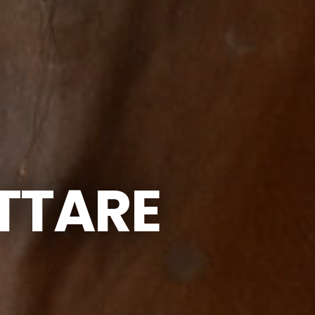
YTTARE