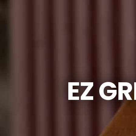
EZ GR