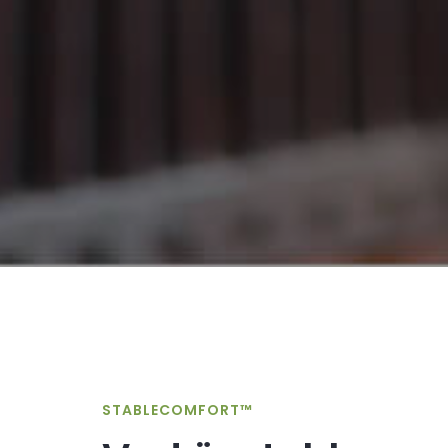
STABLECOMFORT™