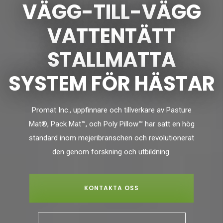
VÄGG-TILL-VÄGG
VATTENTÄTT
STALLMATTA
SYSTEM FÖR HÄSTAR
Promat Inc., uppfinnare och tillverkare av Pasture
Mat®, Pack Mat™, och Poly Pillow™ har satt en hög
standard inom mejeribranschen och revolutionerat
den genom forskning och utbildning.
KONTAKTA OSS