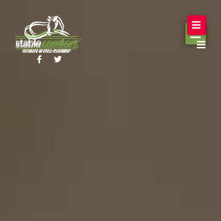
Om Oss
Produkter
Fördelar
Kontakt